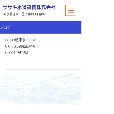
​ササキ水道設備株式会社
東京都江戸川区上篠崎3丁目8-3
ブログ
TOTO超節水トイレ
ササキ水道設備株式会社
2022年4月19日